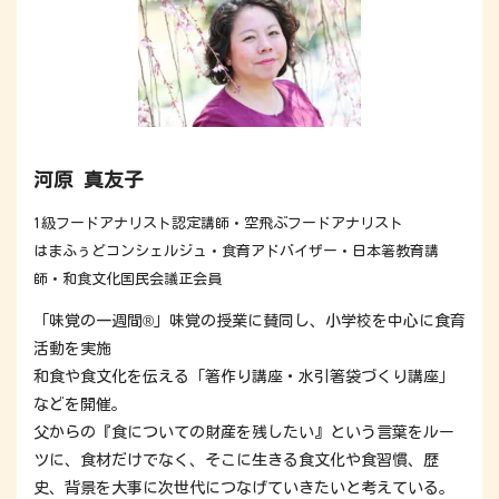
河原 真友子
1級フードアナリスト認定講師・空飛ぶフードアナリスト
はまふぅどコンシェルジュ・食育アドバイザー・日本箸教育講
師・和食文化国民会議正会員
「味覚の一週間®」味覚の授業に賛同し、小学校を中心に食育
活動を実施
和食や食文化を伝える「箸作り講座・水引箸袋づくり講座」
などを開催。
父からの『食についての財産を残したい』という言葉をルー
ツに、食材だけでなく、そこに生きる食文化や食習慣、歴
史、背景を大事に次世代につなげていきたいと考えている。