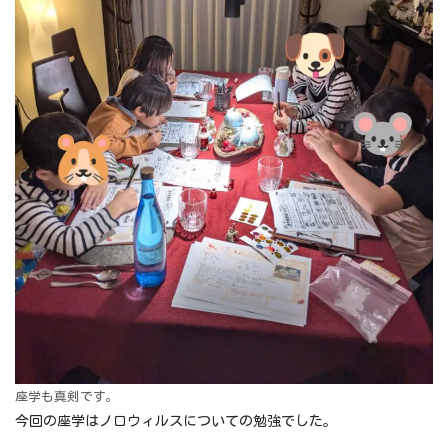
座学も真剣です。
今回の座学はノロウィルスについての勉強でした。