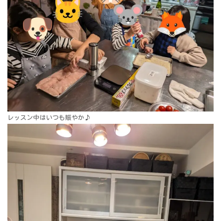
レッスン中はいつも賑やか♪